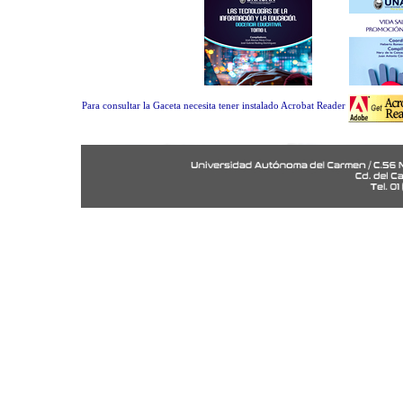
Para consultar la Gaceta necesita tener instalado Acrobat Reader