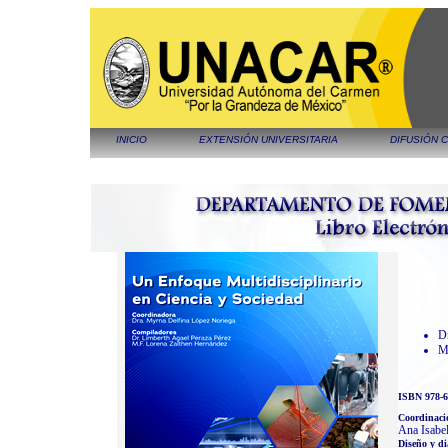
INICIO
EXTENSIÓN UNIVERSITARIA
DIFUSIÓN 
Dr
M.
ISBN 978-6
Coordinació
Ana Isabe
Diseño y d