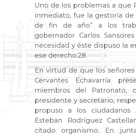
Uno de los problemas a que P
inmediato, fue la gestoría de
de fin de año” a los trab
gobernador Carlos Sansores 
necesidad y éste dispuso la e
ese derecho.28
En virtud de que los señores
Cervantes Echavarría pre
miembros del Patronato, 
presidente y secretario, resp
propuso a los ciudadanos 
Esteban Rodríguez Castell
citado organismo. En junta