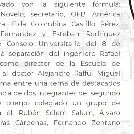
ado con la siguiente fórmula:
 Novelo; secretario, QFB. América
a, Elda Colombina Castillo Pérez;
 Fernández y Esteban Rodríguez
e Consejo Universitario del 8 de
a separación del ingeniero Rafael
como director de la Escuela de
 al doctor Alejandro Rafful Miguel
sma entre una terna de destacados
uncia de dos integrantes del segundo
se cuerpo colegiado un grupo de
on él: Rubén Sélem Salum, Álvaro
teras Cárdenas, Fernando Zenteno