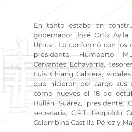
En tanto estaba en constru
gobernador José Ortiz Ávila
Unicar. Lo conformó con los
presidente; Humberto Muñ
Cervantes Echavarría, tesore
Luis Chiang Cabrera, vocales
que hicieron del cargo sus 
como nuevos el 18 de octub
Rullán Suárez, presidente;
secretaria; C.P.T. Leopoldo C
Colombina Castillo Pérez y M