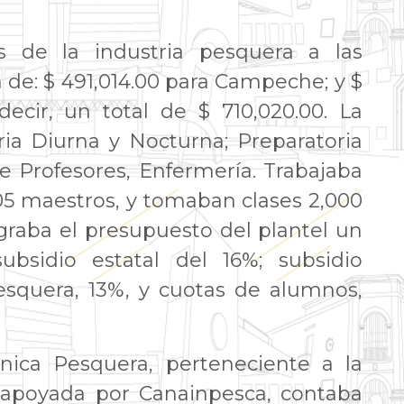
es de la industria pesquera a las
 de: $ 491,014.00 para Campeche; y $
ecir, un total de $ 710,020.00. La
ia Diurna y Nocturna; Preparatoria
 Profesores, Enfermería. Trabajaba
 105 maestros, y tomaban clases 2,000
graba el presupuesto del plantel un
ubsidio estatal del 16%; subsidio
pesquera, 13%, y cuotas de alumnos,
cnica Pesquera, perteneciente a la
 apoyada por Canainpesca, contaba