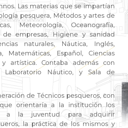
mnos. Las materias que se impartían
ología pesquera, Métodos y artes de
cas, Meteorología, Oceanografía,
ón de empresas, Higiene y sanidad
cias naturales, Náutica, Inglés,
a, Matemáticas, Español, Ciencias
a y artística. Contaba además con
 Laboratorio Náutico, y Sala de
neración de Técnicos pesqueros, con
e orientaría a la institución los
r a la juventud para adquirir
ueros, la práctica de los mismos y