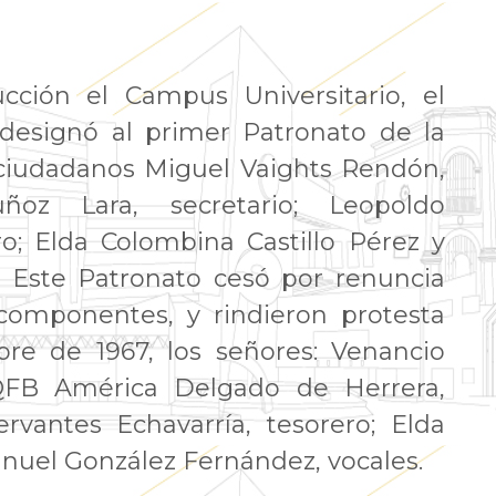
cción el Campus Universitario, el
 designó al primer Patronato de la
 ciudadanos Miguel Vaights Rendón,
oz Lara, secretario; Leopoldo
ro; Elda Colombina Castillo Pérez y
. Este Patronato cesó por renuncia
componentes, y rindieron protesta
re de 1967, los señores: Venancio
 QFB América Delgado de Herrera,
ervantes Echavarría, tesorero; Elda
anuel González Fernández, vocales.