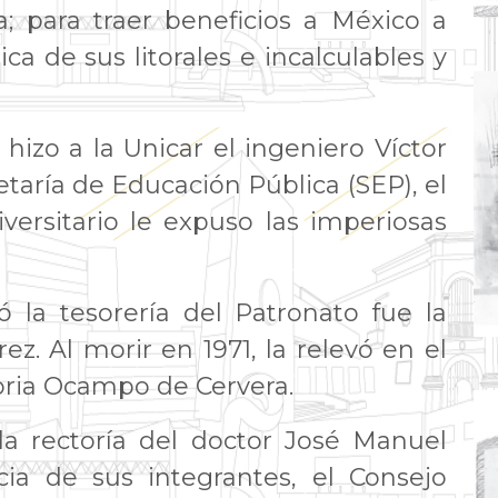
ia; para traer beneficios a México a
ica de sus litorales e incalculables y
 hizo a la Unicar el ingeniero Víctor
retaría de Educación Pública (SEP), el
versitario le expuso las imperiosas
 la tesorería del Patronato fue la
ez. Al morir en 1971, la relevó en el
loria Ocampo de Cervera.
 la rectoría del doctor José Manuel
ia de sus integrantes, el Consejo