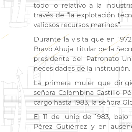
todo lo relativo a la industr
través de “la explotación técn
valiosos recursos marinos”.
Durante la visita que en 1972
Bravo Ahuja, titular de la Sec
presidente del Patronato Uni
necesidades de la institución.
La primera mujer que dirigió
señora Colombina Castillo Pér
cargo hasta 1983, la señora G
El 11 de junio de 1983, bajo
Pérez Gutiérrez y en ausenc