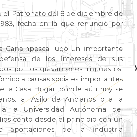
ó el Patronato del 8 de diciembre de
983, fecha en la que renunció por
la Canainpesca jugó un importante
defensa de los intereses de sus
ngos por los gravámenes impuestos,
ómico a causas sociales importantes
 de la Casa Hogar, donde aún hoy se
anos, al Asilo de Ancianos o a la
e a la Universidad Autónoma del
ios contó desde el principio con un
mo aportaciones de la industria