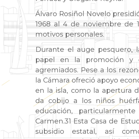
Álvaro Rosiñol Novelo presidi
1968 al 4 de noviembre de 1
motivos personales.
Durante el auge pesquero, 
papel en la promoción y 
agremiados. Pese a los rezo
la Cámara ofreció apoyo econ
en la isla, como la apertura
da cobijo a los niños huérf
educación, particularment
Carmen.31 Esta Casa de Estud
subsidio estatal, así co