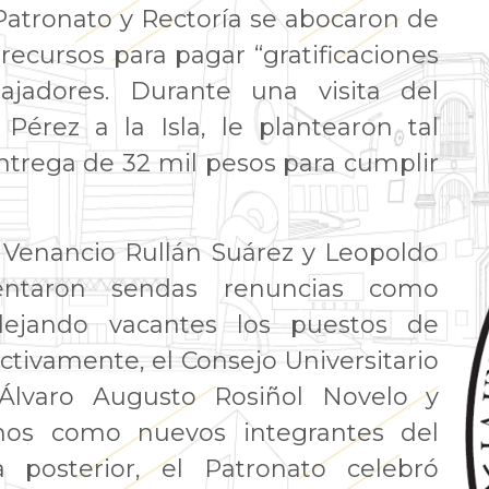
atronato y Rectoría se abocaron de
 recursos para pagar “gratificaciones
ajadores. Durante una visita del
Pérez a la Isla, le plantearon tal
ntrega de 32 mil pesos para cumplir
 Venancio Rullán Suárez y Leopoldo
sentaron sendas renuncias como
dejando vacantes los puestos de
ectivamente, el Consejo Universitario
Álvaro Augusto Rosiñol Novelo y
anos como nuevos integrantes del
 posterior, el Patronato celebró