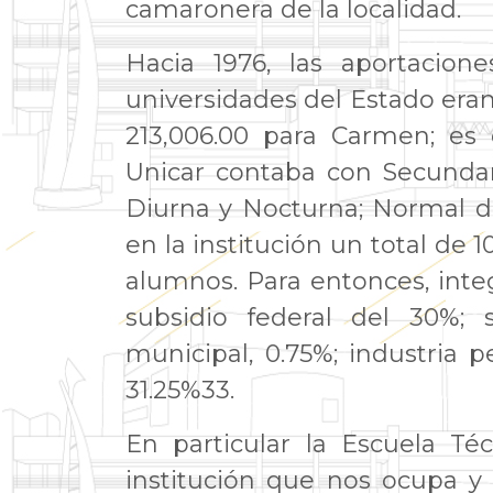
camaronera de la localidad.
Hacia 1976, las aportacion
universidades del Estado eran
213,006.00 para Carmen; es d
Unicar contaba con Secundar
Diurna y Nocturna; Normal de
en la institución un total de
alumnos. Para entonces, inte
subsidio federal del 30%; s
municipal, 0.75%; industria 
31.25%33.
En particular la Escuela Té
institución que nos ocupa y