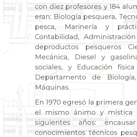
con diez profesores y 184 alu
eran: Biología pesquera, Tecn
pesca, Marinería y prácti
Contabilidad, Administraci
deproductos pesqueros Cien
Mecánica, Diesel y gasolin
sociales, y Educación físic
Departamento de Biología,
Máquinas.
En 1970 egresó la primera ge
el mismo ánimo y mística qu
siguientes años: encausa
conocimientos técnicos pesq